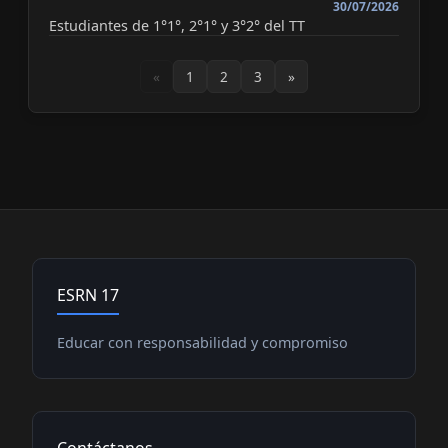
30/07/2026
Estudiantes de 1°1°, 2°1° y 3°2° del TT
«
1
2
3
»
ESRN 17
Educar con responsabilidad y compromiso