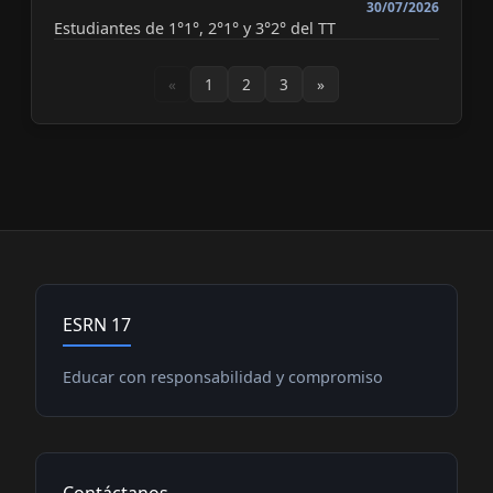
30/07/2026
Estudiantes de 1°1°, 2°1° y 3°2° del TT
«
1
2
3
»
ESRN 17
Educar con responsabilidad y compromiso