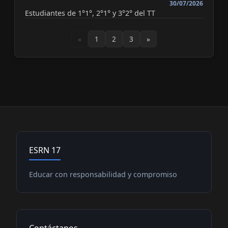
30/07/2026
Estudiantes de 1°1°, 2°1° y 3°2° del TT
«
1
2
3
»
ESRN 17
Educar con responsabilidad y compromiso