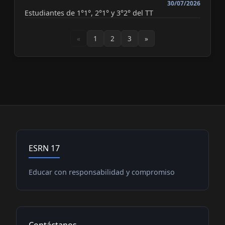
30/07/2026
Estudiantes de 1°1°, 2°1° y 3°2° del TT
«
1
2
3
»
ESRN 17
Educar con responsabilidad y compromiso