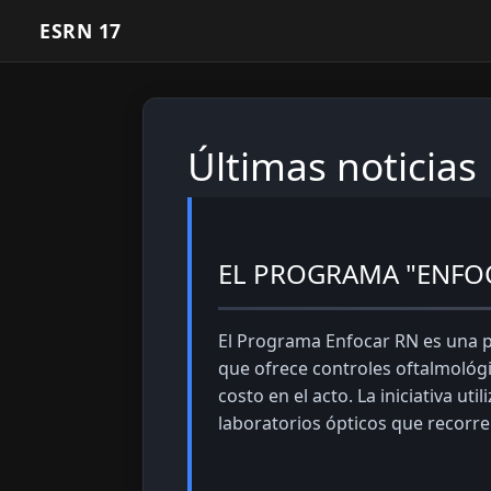
ESRN 17
Últimas noticias
EL PROGRAMA "ENFOC
El Programa Enfocar RN es una po
que ofrece controles oftalmológi
costo en el acto. La iniciativa u
laboratorios ópticos que recorren