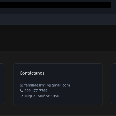
Contáctanos
📧 familiaesrn17@gmail.com
📞 299 477-7769
📍 Miguel Muñoz 1056