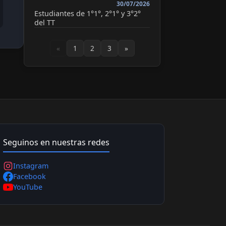
30/07/2026
Estudiantes de 1°1°, 2°1° y 3°2°
del TT
«
1
2
3
»
Seguinos en nuestras redes
Instagram
Facebook
YouTube