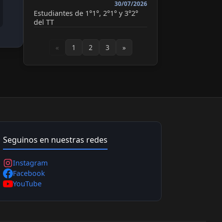
30/07/2026
Estudiantes de 1°1°, 2°1° y 3°2°
del TT
«
1
2
3
»
Seguinos en nuestras redes
Instagram
Facebook
YouTube