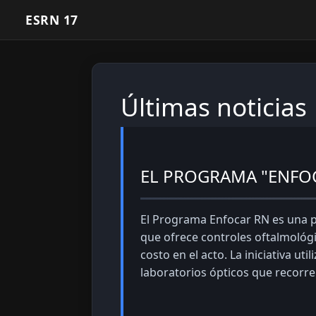
ESRN 17
Últimas noticias
EL PROGRAMA "ENFOC
El Programa Enfocar RN es una po
que ofrece controles oftalmológi
costo en el acto. La iniciativa u
laboratorios ópticos que recorren