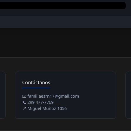
Contáctanos
📧 familiaesrn17@gmail.com
📞 299 477-7769
📍 Miguel Muñoz 1056