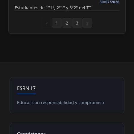
30/07/2026
Estudiantes de 1°1°, 2°1° y 3°2° del TT
«
1
2
3
»
ESRN 17
Educar con responsabilidad y compromiso