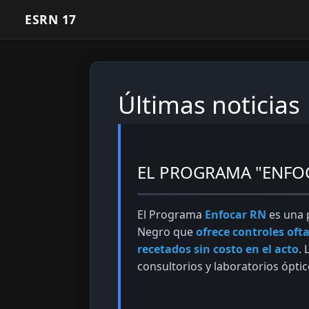
ESRN 17
Últimas noticias
EL PROGRAMA "ENFOC
El Programa
Enfocar RN
es una p
Negro que
ofrece controles oft
recetados sin costo en el acto
. 
consultorios y laboratorios óptic