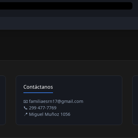
Contáctanos
📧 familiaesrn17@gmail.com
📞 299 477-7769
📍 Miguel Muñoz 1056