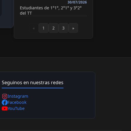
30/07/2026
Estudiantes de 1°1°, 2°1° y 3°2°
del TT
«
1
2
3
»
Seguinos en nuestras redes
Instagram
Facebook
YouTube