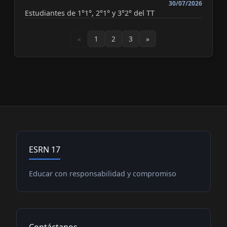
30/07/2026
Estudiantes de 1°1°, 2°1° y 3°2° del TT
«
1
2
3
»
ESRN 17
Educar con responsabilidad y compromiso