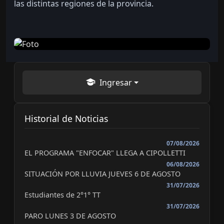
las distintas regiones de la provincia.
Ingresar
Historial de Noticias
07/08/2026
EL PROGRAMA "ENFOCAR" LLEGA A CIPOLLETTI
06/08/2026
SITUACIÓN POR LLUVIA JUEVES 6 DE AGOSTO
31/07/2026
Estudiantes de 2°1° TT
31/07/2026
PARO LUNES 3 DE AGOSTO