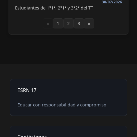
30/07/2026
Estudiantes de 1°1°, 2°1° y 3°2° del TT
«
1
2
3
»
ESRN 17
Educar con responsabilidad y compromiso