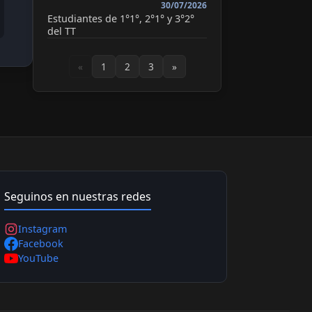
30/07/2026
Estudiantes de 1°1°, 2°1° y 3°2°
del TT
«
1
2
3
»
Seguinos en nuestras redes
Instagram
Facebook
YouTube