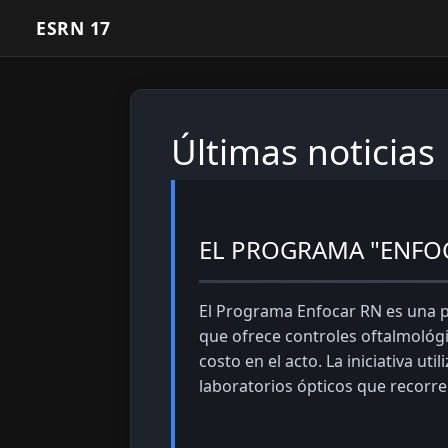
ESRN 17
Últimas noticias
EL PROGRAMA "ENFOC
El Programa Enfocar RN es una po
que ofrece controles oftalmológi
costo en el acto. La iniciativa u
laboratorios ópticos que recorren