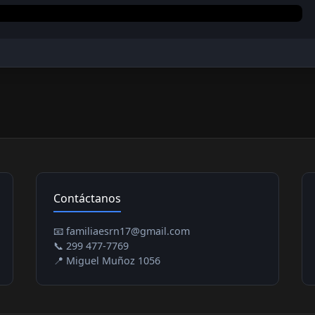
Contáctanos
📧 familiaesrn17@gmail.com
📞 299 477-7769
📍 Miguel Muñoz 1056